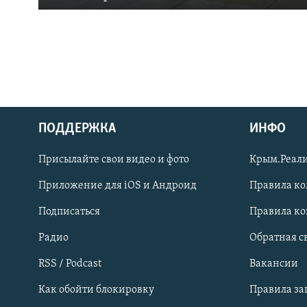
ПОДДЕРЖКА
ИНФО
Українською
Присылайте свои видео и фото
Крым.Реали
Qırımtatar
Приложение для iOS и Андроид
Правила к
Подписаться
Правила к
ПРИСОЕДИНЯЙТЕСЬ!
Радио
Обратная с
RSS / Podcast
Вакансии
Как обойти блокировку
Правила з