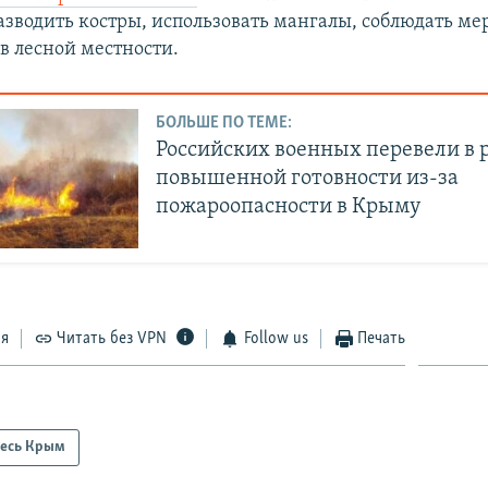
разводить костры, использовать мангалы, соблюдать м
в лесной местности.
БОЛЬШЕ ПО ТЕМЕ:
Российских военных перевели в
повышенной готовности из-за
пожароопасности в Крыму
ся
Читать без VPN
Follow us
Печать
есь Крым