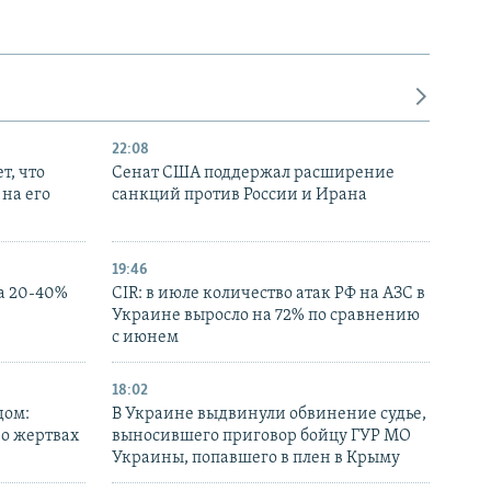
22:08
т, что
Сенат США поддержал расширение
на его
санкций против России и Ирана
19:46
а 20-40%
CIR: в июле количество атак РФ на АЗС в
Украине выросло на 72% по сравнению
с июнем
18:02
дом:
В Украине выдвинули обвинение судье,
 о жертвах
выносившего приговор бойцу ГУР МО
Украины, попавшего в плен в Крыму