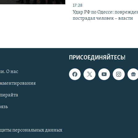
17:28
Удар РФ по Одессе: поврежде
пострадал человек – власти
ПРИСОЕДИНЯЙТЕСЬ!
и. О нас
омментирования
опирайта
вязь
ащиты персональных данных