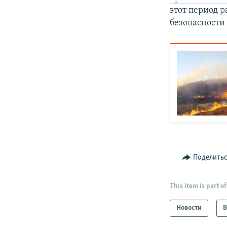
этот период 
безопасности 
Поделить
This item is part of
Новости
В