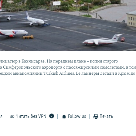
иниатюр в Бахчисарае. На переднем плане – копия старого
а Симферопольского аэропорта с пассажирскими самолетами, в то
ецкой авиакомпании Turkish Airlines. Ее лайнеры летали в Крым до
ся
Читать без VPN
Follow us
Печать