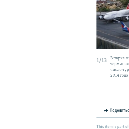
В парке м
1/13
терминал
числе тур
2014 года
Поделить
This item is part of