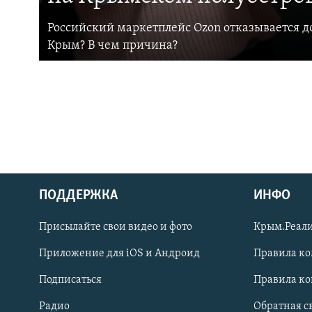
Российский маркетплейс Ozon отказывается до
Крым? В чем причина?
ПОДДЕРЖКА
ИНФО
Українською
Присылайте свои видео и фото
Крым.Реали
Qırımtatar
Приложение для iOS и Андроид
Правила к
Подписаться
Правила к
ПРИСОЕДИНЯЙТЕСЬ!
Радио
Обратная с