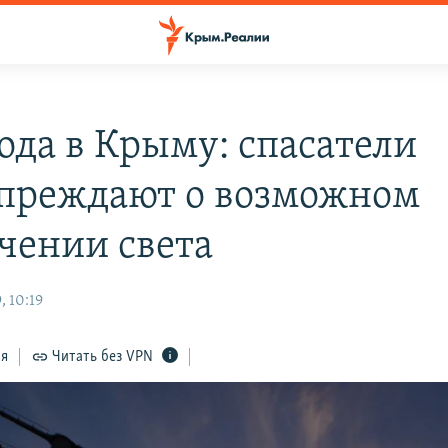
ода в Крыму: спасатели
преждают о возможном
чении света
, 10:19
ся
Читать без VPN