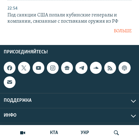
22:54
Под санкции США попали кубинские генералы и
компании, связанные с поставками оружия из РФ
БОЛЬШЕ
ПРИСОЕДИНЯЙТЕСЬ!
ПОДДЕРЖКА
ИНФО
UTC+3
Copyright Крым.Реалии, 2026 | Все права защищены.
КТА
УКР