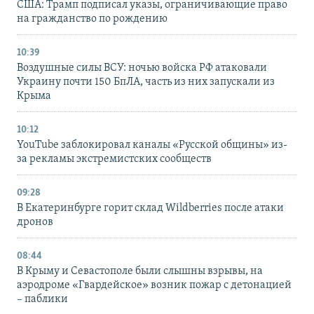
США: Трамп подписал указы, ограничивающие право
на гражданство по рождению
10:39
Воздушные силы ВСУ: ночью войска РФ атаковали
Украину почти 150 БпЛА, часть из них запускали из
Крыма
10:12
YouTube заблокировал каналы «Русской общины» из-
за рекламы экстремистских сообществ
09:28
В Екатеринбурге горит склад Wildberries после атаки
дронов
08:44
В Крыму и Севастополе были слышны взрывы, на
аэродроме «Гвардейское» возник пожар с детонацией
– паблики