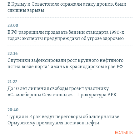
В Крыму и Севастополе отражали атаку дронов, были
слышны взрывы
23:00
В РФ разрешили продавать бензин стандарта 1990-х
годов: эксперты предупреждают об угрозе здоровью
22:36
Спутники зафиксировали рост крупного нефтяного
пятна возле порта Тамань в Краснодарском крае РФ
21:27
До 10 лет лишения свободы грозит участнику
«Самообороны Севастополя» – Прокуратура АРК
20:40
Турция и Ирак ведут переговоры об альтернативе
Ормузскому проливу для поставок нефти
БОЛЬШЕ