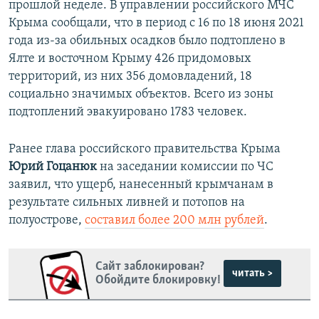
прошлой неделе. В управлении российского МЧС
Крыма сообщали, что в период с 16 по 18 июня 2021
года из-за обильных осадков было подтоплено в
Ялте и восточном Крыму 426 придомовых
территорий, из них 356 домовладений, 18
социально значимых объектов. Всего из зоны
подтоплений эвакуировано 1783 человек.
Ранее глава российского правительства Крыма
Юрий Гоцанюк
на заседании комиссии по ЧС
заявил, что ущерб, нанесенный крымчанам в
результате сильных ливней и потопов на
полуострове,
составил более 200 млн рублей
.
Сайт заблокирован?
читать >
Обойдите блокировку!