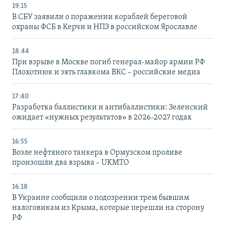
19:15
В СБУ заявили о поражении кораблей береговой
охраны ФСБ в Керчи и НПЗ в российском Ярославле
18:44
При взрыве в Москве погиб генерал-майор армии РФ
Плохотнюк и зять главкома ВКС – российские медиа
17:40
Разработка баллистики и антибаллистики: Зеленский
ожидает «нужных результатов» в 2026-2027 годах
16:55
Возле нефтяного танкера в Ормузском проливе
произошли два взрыва – UKMTO
16:18
В Украине сообщили о подозрении трем бывшим
налоговикам из Крыма, которые перешли на сторону
РФ