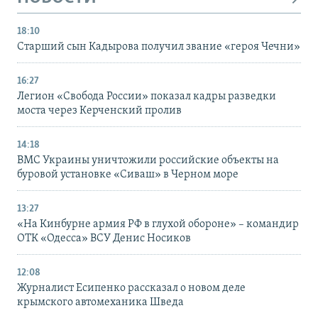
18:10
Старший сын Кадырова получил звание «героя Чечни»
16:27
Легион «Свобода России» показал кадры разведки
моста через Керченский пролив
14:18
ВМС Украины уничтожили российские объекты на
буровой установке «Сиваш» в Черном море
13:27
«На Кинбурне армия РФ в глухой обороне» – командир
ОТК «Одесса» ВСУ Денис Носиков
12:08
Журналист Есипенко рассказал о новом деле
крымского автомеханика Шведа