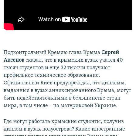
ПРИСОЕДИНЯЙТЕСЬ!
ПОБЕДИТЕЛЕЙ НЕ СУДЯТ?
КРЫМ.НЕПОКОРЕННЫЙ
ELIFBE
УКРАИНСКАЯ ПРОБЛЕМА КРЫМА
Все сайты RFE/RL
Подконтрольный Кремлю глава Крыма
Сергей
Аксенов
сказал, что в крымских вузах учатся 40
тысяч студентов и еще 32 тысячи получают
профильное техническое образование.
Официальный Киев предупреждал, что дипломы,
выданные в вузах аннексированного Крыма, могут
быть недействительными в большинстве стран
мира, в том числе – на материковой Украине.
Где могут работать крымские студенты, получив
диплом в вузах полуострова? Какие иностранные