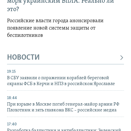
моря украинским БпЛА. Реально ли
это?
Российские власти города анонсировали
появление новой системы защиты от
беспилотников
НОВОСТИ
19:15
В СБУ заявили о поражении кораблей береговой
охраны ФСБ в Керчи и НПЗ в российском Ярославле
18:44
При взрыве в Москве погиб генерал-майор армии РФ
Плохотнюк и зять главкома ВКС – российские медиа
17:40
Разработка баллистики и антибаллистики: Зеленский