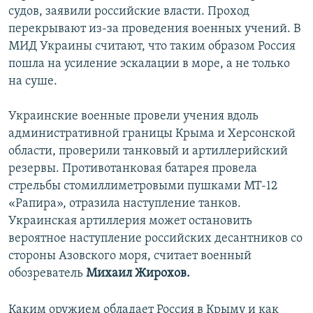
судов, заявили российские власти. Проход
перекрывают из-за проведения военных учений. В
МИД Украины считают, что таким образом Россия
пошла на усиление эскалации в море, а не только
на суше.
Украинские военные провели учения вдоль
административной границы Крыма и Херсонской
области, проверили танковый и артиллерийский
резервы. Противотанковая батарея провела
стрельбы стомиллиметровыми пушками МТ-12
«Рапира», отразила наступление танков.
Украинская артиллерия может остановить
вероятное наступление российских десантников со
стороны Азовского моря, считает военный
обозреватель
Михаил Жирохов.
Каким оружием обладает Россия в Крыму и как