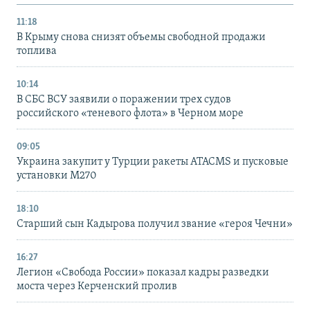
11:18
В Крыму снова снизят объемы свободной продажи
топлива
10:14
В СБС ВСУ заявили о поражении трех судов
российского «теневого флота» в Черном море
09:05
Украина закупит у Турции ракеты ATACMS и пусковые
установки M270
18:10
Старший сын Кадырова получил звание «героя Чечни»
16:27
Легион «Свобода России» показал кадры разведки
моста через Керченский пролив