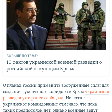
БОЛЬШЕ ПО ТЕМЕ:
10 фактов украинской военной разведки о
российской оккупации Крыма
О планах России применить вооруженные силы для
создания сухопутного коридора в Крым
украинская
разведка уже ранее сообщала.
Но позже
украинское командование отмечало, что пока
таких предпосылок нет, однако военные ведут