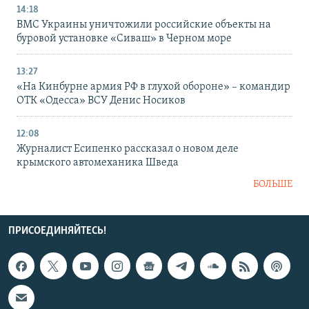
14:18
ВМС Украины уничтожили российские объекты на
буровой установке «Сиваш» в Черном море
13:27
«На Кинбурне армия РФ в глухой обороне» – командир
ОТК «Одесса» ВСУ Денис Носиков
12:08
Журналист Есипенко рассказал о новом деле
крымского автомеханика Шведа
БОЛЬШЕ
ПРИСОЕДИНЯЙТЕСЬ!