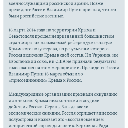
военнослужащими российской армии. Позже
президент России Владимир Путин признал, что это
были российские военные.
16 марта 2014 года на территории Крыма и
Севастополя прошел непризнанный большинством
стран мира так называемый референдум о статусе
Крымского полуострова, по результатам которого
Россия включила Крым в свой состав. Ни Украина, ни
Европейский союз, ни США не признали результаты
голосования на этом мероприятии. Президент России
Владимир Путин 18 марта объявил о
«присоединении» Крыма к России.
Международные организации признали оккупацию
и аннексию Крыма незаконными и осудили
действия России. Страны Запада ввели
экономические санкции. Россия отрицает аннексию
полуострова и называет это «восстановлением
исторической справедливости». Верховная Рада