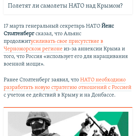
Полетят ли самолеты НАТО над Крымом?
17 марта генеральный секретарь НАТО
Йенс
Столтенберг
сказал, что Альянс
продолжит
усиливать свое присутствие в
Черноморском регионе
из-за аннексии Крыма и
того, что Россия «использует его для наращивания
военной мощи».
Ранее Столтенберг заявил, что
НАТО необходимо
разработать новую стратегию отношений с Россией
с учетом ее действий в Крыму и на Донбассе.