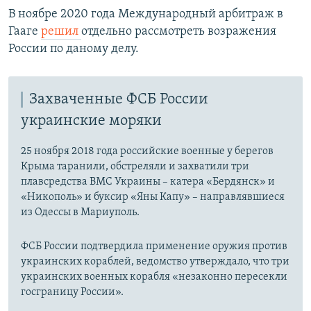
В ноябре 2020 года Международный арбитраж в
Гааге
решил
отдельно рассмотреть возражения
России по даному делу.
Захваченные ФСБ России
украинские моряки
25 ноября 2018 года российские военные у берегов
Крыма таранили, обстреляли и захватили три
плавсредства ВМС Украины – катера «Бердянск» и
«Никополь» и буксир «Яны Капу» – направлявшиеся
из Одессы в Мариуполь.
ФСБ России подтвердила применение оружия против
украинских кораблей, ведомство утверждало, что три
украинских военных корабля «незаконно пересекли
госграницу России».