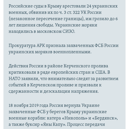
Российские суды в Крыму арестовали 24 украинских
военных, обвинив их по ч. 3 ст. 322 УК России
(незаконное пересечение границы), им грозило до 6
лет лишения свободы. Украинские моряки
находились в московском СИЗО.
Прокуратура АРК признала захваченных ФСБ России
украинских моряков военнопленными.
Действия России в районе Керченского пролива
критиковали в ряде европейских стран и США. В
НАТО заявили, что внимательно следят за развитием
событий в Керченском проливе и призвали к
сдержанности и деэскалации напряжения.
18 ноября 2019 года Россия вернула Украине
захваченные ФСБ у берегов Крыму украинские
военные корабли: катера «Никополь» и «Бердянск»,
а также буксир «Яны Капу». Процесс передачи