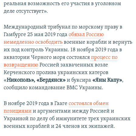
реальная возможность его участия в уголовном
деле отсутствует».
Международный трибунал по морскому праву в
Гамбурге 25 мая 2019 года
обязал Россию
немедленно освободить
военные корабли и вернуть
их под контроль Украины.​ 18 ноября 2019 года в
акватории Черного моря состоялся
процесс по
возвращению
Россией захваченных возле
Керченского пролива украинских катеров
«
Никополь», «Бердянск»
и буксира
«Яны Капу»
,
сообщило командование ВМС Украины.
В ноябре 2019 года в Гааге
состоялся обмен
позициями
и аргументами между Россией и
Украиной по делу об иммунитете трех украинских
военных кораблей и 24 членов их экипажей.