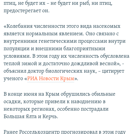
птиц, не будет их – не будет ни рыб, ни птиц,
предостерегает он.
«Колебания численности этого вида насекомых
является нормальным явлением. Оно связано с
внутренними генетическими процессами внутри
популяции и внешними благоприятными
условиями. В этом году их численность обусловлена
теплой зимой и достаточно дождливой весной», -
объяснил доктор биологических наук, – цитирует
ученого «
РИА Новости Крым
»​.
В конце июня на Крым обрушились обильные
осадки, которые привели к наводнению в
некоторых регионах, особенно пострадали
Большая Ялта и Керчь.
Ранее Россельхозцентр прогнозировал в этом году