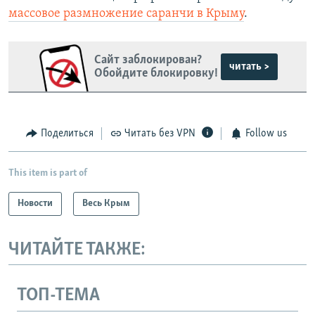
массовое размножение саранчи в Крыму
.
Сайт заблокирован?
читать >
Обойдите блокировку!
Поделиться
Читать без VPN
Follow us
This item is part of
Новости
Весь Крым
ЧИТАЙТЕ ТАКЖЕ:
ТОП-ТЕМА