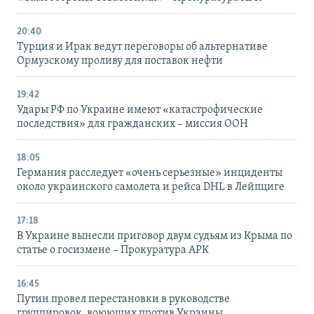
20:40
Турция и Ирак ведут переговоры об альтернативе
Ормузскому проливу для поставок нефти
19:42
Удары РФ по Украине имеют «катастрофические
последствия» для гражданских – миссия ООН
18:05
Германия расследует «очень серьезные» инциденты
около украинского самолета и рейса DHL в Лейпциге
17:18
В Украине вынесли приговор двум судьям из Крыма по
статье о госизмене – Прокуратура АРК
16:45
Путин провел перестановки в руководстве
группировок, воюющих против Украины