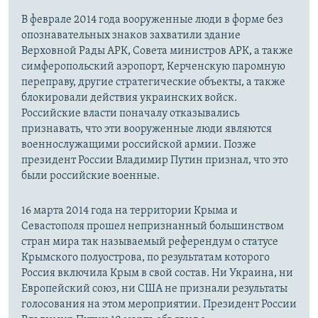
В феврале 2014 года вооруженные люди в форме без
опознавательных знаков захватили здание
Верховной Рады АРК, Совета министров АРК, а также
симферопольский аэропорт, Керченскую паромную
переправу, другие стратегические объекты, а также
блокировали действия украинских войск.
Российские власти поначалу отказывались
признавать, что эти вооруженные люди являются
военнослужащими российской армии. Позже
президент России Владимир Путин признал, что это
были российские военные.
16 марта 2014 года на территории Крыма и
Севастополя прошел непризнанный большинством
стран мира так называемый референдум о статусе
Крымского полуострова, по результатам которого
Россия включила Крым в свой состав. Ни Украина, ни
Европейский союз, ни США не признали результаты
голосования на этом мероприятии. Президент России