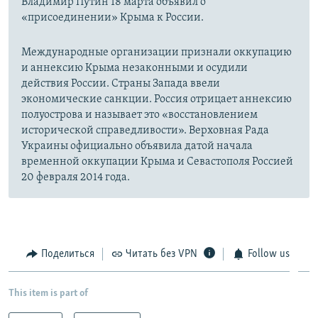
Владимир Путин 18 марта объявил о
«присоединении» Крыма к России.
Международные организации признали оккупацию
и аннексию Крыма незаконными и осудили
действия России. Страны Запада ввели
экономические санкции. Россия отрицает аннексию
полуострова и называет это «восстановлением
исторической справедливости». Верховная Рада
Украины официально объявила датой начала
временной оккупации Крыма и Севастополя Россией
20 февраля 2014 года.
Поделиться
Читать без VPN
Follow us
This item is part of