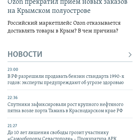
Ozon прекратил прием новых заказов
на Крымском полуострове
Российский маркетплейс Ozon отказывается
доставлять товары в Крым? В чем причина?
НОВОСТИ
23:00
В РФ разрешили продавать бензин стандарта 1990-х
годов: эксперты предупреждают об угрозе здоровью
22:36
Спутники зафиксировали рост крупного нефтяного
пятна возле порта Тамань в Краснодарском крае РФ
21:27
До 10 лет лишения свободы грозит участнику
«Самообороны Севастополя» – Прокуратура АРК