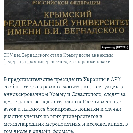
ПРИСОЕДИНЯЙТЕСЬ!
ПОБЕДИТЕЛЕЙ НЕ СУДЯТ?
КРЫМ.НЕПОКОРЕННЫЙ
ELIFBE
УКРАИНСКАЯ ПРОБЛЕМА КРЫМА
Все сайты RFE/RL
ТНУ им. Вернадского стал в Крыму после аннексии
федеральным университетом, его переименовали
В представительстве президента Украины в АРК
сообщают, что в рамках мониторинга ситуации в
аннексированном Крыму и Севастополе, следят за
деятельностью подконтрольных России местных
вузов и пытаются блокировать попытки и случаи
участия ученых из этих университетов в
международных мероприятиях и исследованиях, в
том числе в онлайн-формате.