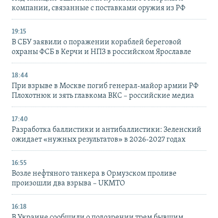
компании, связанные с поставками оружия из РФ
19:15
В СБУ заявили о поражении кораблей береговой
охраны ФСБ в Керчи и НПЗ в российском Ярославле
18:44
При взрыве в Москве погиб генерал-майор армии РФ
Плохотнюк и зять главкома ВКС – российские медиа
17:40
Разработка баллистики и антибаллистики: Зеленский
ожидает «нужных результатов» в 2026-2027 годах
16:55
Возле нефтяного танкера в Ормузском проливе
произошли два взрыва – UKMTO
16:18
В Украине сообщили о подозрении трем бывшим