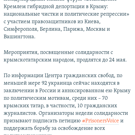
Кремлем гибридной депортации в Крыму:
национальные чистки и политические репрессии»
с участием правозащитников из Киева,
Симферополя, Берлина, Парижа, Москвы и
Вашингтона.
Мероприятия, посвященные солидарности с
крымскотатарским народом, продлятся до 24 мая.
По информации Центра гражданских свобод, по
меньшей мере 92 украинца сейчас находятся в
заключении в России и аннксированном ею Крыму
по политическим мотивам, среди них – 70
крымских татар, в частности, 10 гражданских
журналистов. Организаторы недели солидарности
призывают подписать петицию
#PrisonersVoice
и
поддержать борьбу за освобождение всех