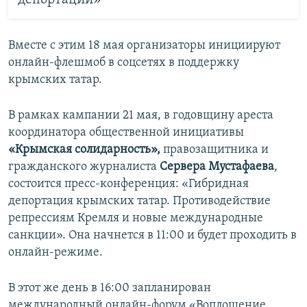
депортации»
Вместе с этим 18 мая организаторы инициируют
онлайн-флешмоб в соцсетях в поддержку
крымских татар.
В рамках кампании 21 мая, в годовщину ареста
координатора общественной инициативы
«Крымская солидарность»,
правозащитника и
гражданского журналиста
Сервера Мустафаева
,
состоится пресс-конференция: «Гибридная
депортация крымских татар. Противодействие
репрессиям Кремля и новые международные
санкции». Она начнется в 11:00 и будет проходить в
онлайн-режиме.
В этот же день в 16:00 запланирован
международный онлайн-форум «Воплощение