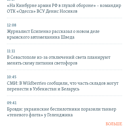
«На Кинбурне армия РФ в глухой обороне» – командир
ОТК «Одесса» ВСУ Денис Носиков
12:08
Журналист Есипенко рассказал о новом деле
крымского автомеханика Шведа
11:11
В Севастополе из-за отключений света планируют
менять схему питания светофоров
10:45
СМИ: В Wildberries сообщили, что часть складов могут
перенести в Узбекистан и Беларусь
09:41
Бровди: украинские беспилотники поразили танкер
«теневого флота» у Геленджика
БОЛЬШЕ