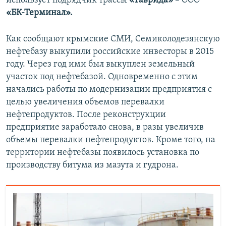
использует подрядчик трассы
«Таврида»
– ООО
«БК-Терминал».
Как сообщают крымские СМИ, Семиколодезянскую
нефтебазу выкупили российские инвесторы в 2015
году. Через год ими был выкуплен земельный
участок под нефтебазой. Одновременно с этим
начались работы по модернизации предприятия с
целью увеличения объемов перевалки
нефтепродуктов. После реконструкции
предприятие заработало снова, в разы увеличив
объемы перевалки нефтепродуктов. Кроме того, на
территории нефтебазы появилось установка по
производству битума из мазута и гудрона.​