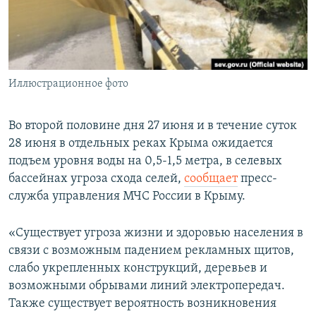
ПРИСОЕДИНЯЙТЕСЬ!
ПОБЕДИТЕЛЕЙ НЕ СУДЯТ?
КРЫМ.НЕПОКОРЕННЫЙ
ELIFBE
Иллюстрационное фото
УКРАИНСКАЯ ПРОБЛЕМА КРЫМА
Все сайты RFE/RL
Во второй половине дня 27 июня и в течение суток
28 июня в отдельных реках Крыма ожидается
подъем уровня воды на 0,5-1,5 метра, в селевых
бассейнах угроза схода селей,
сообщает
пресс-
служба управления МЧС России в Крыму.
«Существует угроза жизни и здоровью населения в
связи с возможным падением рекламных щитов,
слабо укрепленных конструкций, деревьев и
возможными обрывами линий электропередач.
Также существует вероятность возникновения