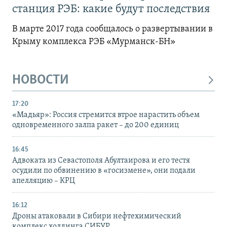
станция РЭБ: какие будут последствия
В марте 2017 года сообщалось о развертывании в
Крыму комплекса РЭБ «Мурманск-БН»
НОВОСТИ
17:20
«Мадьяр»: Россия стремится втрое нарастить объем
одновременного залпа ракет – до 200 единиц
16:45
Адвоката из Севастополя Абултаирова и его тестя
осудили по обвинению в «госизмене», они подали
апелляцию – КРЦ
16:12
Дроны атаковали в Сибири нефтехимический
комплекс холдинга СИБУР