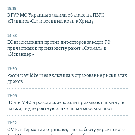
15:15
В ГУР МО Украины заявили об атаке на ПЗРК
«Панцирь-С1» и военный кран в Крыму
14:40
ЕС ввел санкции против директоров заводов РФ,
причастных к производству ракет «Сармат» и
«Искандер»
13:50
Россия: Wildberries включила в страхование риски атак
дронов
13:09
В Ялте МЧС и российские власти призывают покинуть
пляжи, под вероятную атаку попал морской порт
12:52
СМИ: в Германии отрицают, что на борту украинского