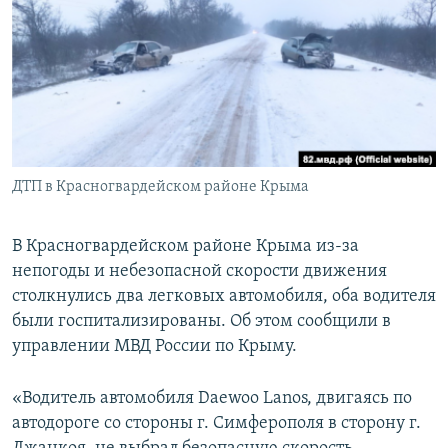
ПРИСОЕДИНЯЙТЕСЬ!
ПОБЕДИТЕЛЕЙ НЕ СУДЯТ?
КРЫМ.НЕПОКОРЕННЫЙ
ELIFBE
УКРАИНСКАЯ ПРОБЛЕМА КРЫМА
Все сайты RFE/RL
ДТП в Красногвардейском районе Крыма
В Красногвардейском районе Крыма из-за
непогоды и небезопасной скорости движения
столкнулись два легковых автомобиля, оба водителя
были госпитализированы. Об этом сообщили в
управлении МВД России по Крыму.
«Водитель автомобиля Daewoo Lanos, двигаясь по
автодороге со стороны г. Симферополя в сторону г.