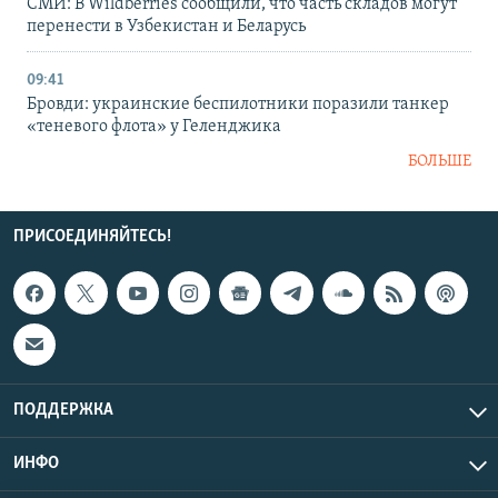
СМИ: В Wildberries сообщили, что часть складов могут
перенести в Узбекистан и Беларусь
09:41
Бровди: украинские беспилотники поразили танкер
«теневого флота» у Геленджика
БОЛЬШЕ
ПРИСОЕДИНЯЙТЕСЬ!
ПОДДЕРЖКА
ИНФО