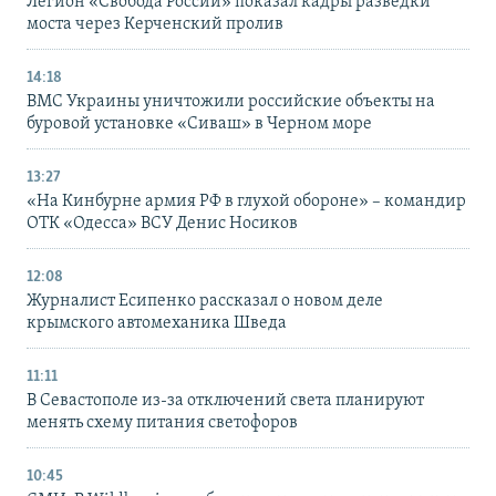
Легион «Свобода России» показал кадры разведки
моста через Керченский пролив
14:18
ВМС Украины уничтожили российские объекты на
буровой установке «Сиваш» в Черном море
13:27
«На Кинбурне армия РФ в глухой обороне» – командир
ОТК «Одесса» ВСУ Денис Носиков
12:08
Журналист Есипенко рассказал о новом деле
крымского автомеханика Шведа
11:11
В Севастополе из-за отключений света планируют
менять схему питания светофоров
10:45