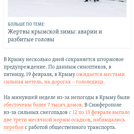
БОЛЬШЕ ПО ТЕМЕ:
Жертвы крымской зимы: аварии и
разбитые головы
В Крыму несколько дней сохраняется штормовое
предупреждение. По данным синоптиков, в
пятницу, 19 февраля, в Крыму
ожидается местами
сильная метель, на дорогах – гололедица.
На минувшей неделе из-за непогоды в Крыму были
обесточены более 7 тысяч домов
. В Симферополе
из-за сильных снегопадов
с 12 по 13 февраля выпало
две трети месячной нормы осадков
,
наблюдались
перебои
с работой общественного транспорта.