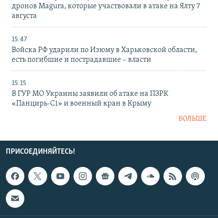
дронов Magura, которые участвовали в атаке на Ялту 7
августа
15:47
Войска РФ ударили по Изюму в Харьковской области,
есть погибшие и пострадавшие – власти
15:15
В ГУР МО Украины заявили об атаке на ПЗРК
«Панцирь-С1» и военный кран в Крыму
БОЛЬШЕ
ПРИСОЕДИНЯЙТЕСЬ!