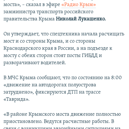
моста», – сказал в эфире
«Радио Крым»
замминистра транспорта российского
правительства Крыма
Николай Лукашенко.
Он утверждает, что спецтехника начала расчищать
мост и со стороны Крыма, и со стороны
Краснодарского края в России, а на подъезде к
мосту с обеих сторон стоят посты ГИБДД и
разворачивают водителей.
В МЧС Крыма сообщают, что по состоянию на 8:00
«движение на автодорогах полуострова
затруднено», фиксируются ДТП на трассе
«Таврида».
«В районе Крымского моста движение полностью
приостановлено. Ведутся расчистные работы. В
связи с возникшими аварийными ситуациями на