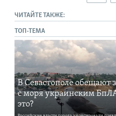
ЧИТАЙТЕ ТАКЖЕ:
ТОП-ТЕМА
В Севастополе обещают 
с моря украинским БпЛА
это?
Российские власти города анонсировали появ