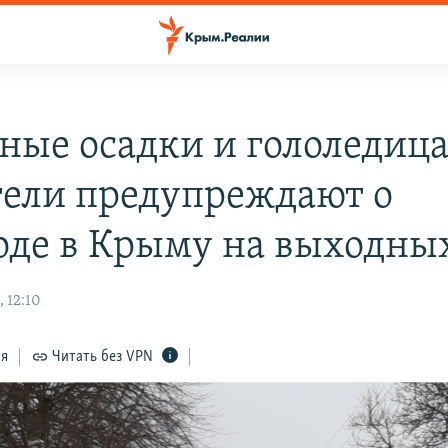
ные осадки и гололедица
тели предупреждают о
оде в Крыму на выходны
 12:10
ся
Читать без VPN