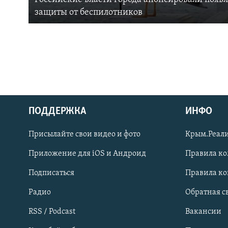
защиты от беспилотников
ПОДДЕРЖКА
ИНФО
Українською
Присылайте свои видео и фото
Крым.Реали
Qırımtatar
Приложение для iOS и Андроид
Правила к
Подписаться
Правила к
ПРИСОЕДИНЯЙТЕСЬ!
Радио
Обратная с
RSS / Podcast
Вакансии