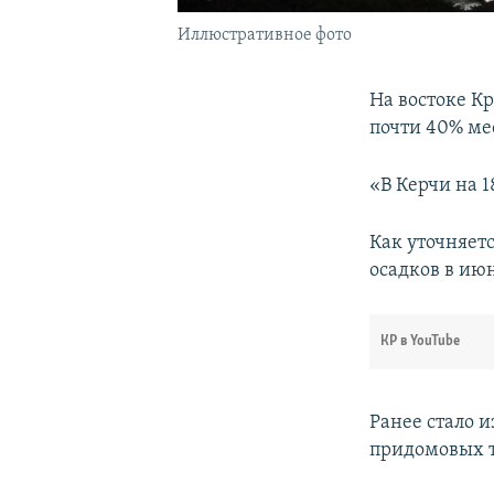
Иллюстративное фото
На востоке Кр
почти 40% ме
«В Керчи на 1
Как уточняет
осадков в июн
КР в YouTube
Ранее стало и
придомовых 