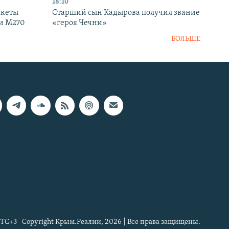
18:10
акеты
Старший сын Кадырова получил звание
ки M270
«героя Чечни»
БОЛЬШЕ
TC+3
Copyright Крым.Реалии, 2026 | Все права защищены.