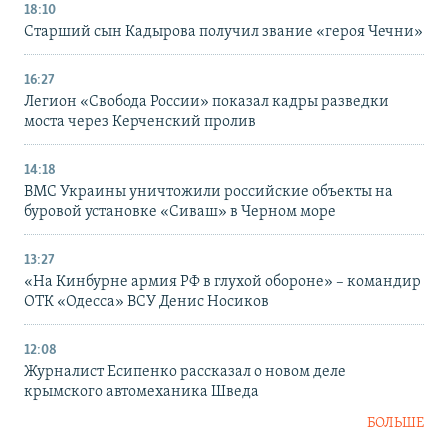
18:10
Старший сын Кадырова получил звание «героя Чечни»
16:27
Легион «Свобода России» показал кадры разведки
моста через Керченский пролив
14:18
ВМС Украины уничтожили российские объекты на
буровой установке «Сиваш» в Черном море
13:27
«На Кинбурне армия РФ в глухой обороне» – командир
ОТК «Одесса» ВСУ Денис Носиков
12:08
Журналист Есипенко рассказал о новом деле
крымского автомеханика Шведа
БОЛЬШЕ