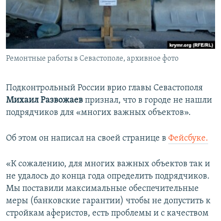
ПРИСОЕДИНЯЙТЕСЬ!
ПОБЕДИТЕЛЕЙ НЕ СУДЯТ?
КРЫМ.НЕПОКОРЕННЫЙ
ELIFBE
Ремонтные работы в Севастополе, архивное фото
УКРАИНСКАЯ ПРОБЛЕМА КРЫМА
Все сайты RFE/RL
Подконтрольный России врио главы Севастополя
Михаил Развожаев
признал, что в городе не нашли
подрядчиков для «многих важных объектов».
Об этом он написал на своей странице в
Фейсбуке.
«К сожалению, для многих важных объектов так и
не удалось до конца года определить подрядчиков.
Мы поставили максимальные обеспечительные
меры (банковские гарантии) чтобы не допустить к
стройкам аферистов, есть проблемы и с качеством