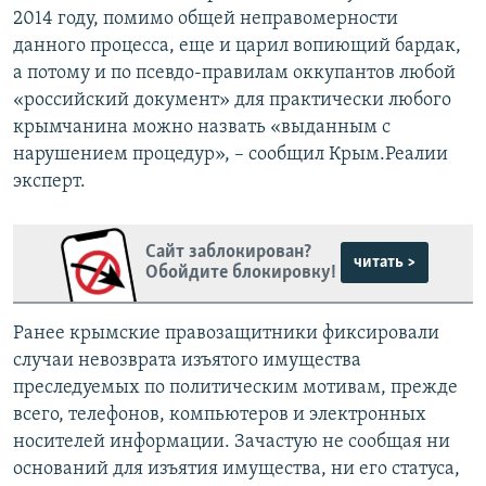
2014 году, помимо общей неправомерности
данного процесса, еще и царил вопиющий бардак,
а потому и по псевдо-правилам оккупантов любой
«российский документ» для практически любого
крымчанина можно назвать «выданным с
нарушением процедур», – сообщил Крым.Реалии
эксперт.
Сайт заблокирован?
читать >
Обойдите блокировку!
Ранее крымские правозащитники фиксировали
случаи невозврата изъятого имущества
преследуемых по политическим мотивам, прежде
всего, телефонов, компьютеров и электронных
носителей информации. Зачастую не сообщая ни
оснований для изъятия имущества, ни его статуса,