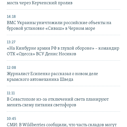
моста через Керченский пролив
14:18
ВМС Украины уничтожили российские объекты на
буровой установке «Сиваш» в Черном море
13:27
«На Кинбурне армия РФ в глухой обороне» – командир
ОТК «Одесса» ВСУ Денис Носиков
12:08
Журналист Есипенко рассказал о новом деле
крымского автомеханика Шведа
11:11
В Севастополе из-за отключений света планируют
менять схему питания светофоров
10:45
СМИ: В Wildberries сообщили, что часть складов могут