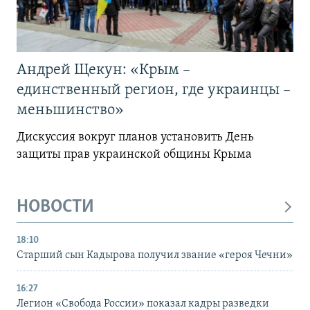
Андрей Щекун: «Крым –
единственный регион, где украинцы –
меньшинство»
Дискуссия вокруг планов установить День
защиты прав украинской общины Крыма
НОВОСТИ
18:10
Старший сын Кадырова получил звание «героя Чечни»
16:27
Легион «Свобода России» показал кадры разведки