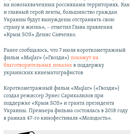
на новозахваченных россиянами территориях. Как
и главный герой ленты, большинство граждан
Украины будут вынуждены отстраивать свою
страну и жизнь», – отметил Глава правления
«Крым SOS» Денис Савченко.
Ранее сообщалось, что 7 июля короткометражный
фильм «Mıqlar» («Гвозди»)
покажут на
благотворительных показах
в поддержку
украинских кинематографистов
Короткометражный фильм «Mıqlar» («Гвозди»)
создал режиссер Эрнес Сарихалилов при
поддержке «Крым SOS» и гранта президента
Украины. Премьера фильма состоялась в 2018 году
в рамках 47-го кинофестиваля «Молодость».