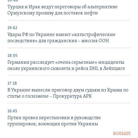
20:40
Турция и Ирак ведут переговоры об альтернативе
Ормузскому проливу для поставок нефти
19:42
Удары РФ по Украине имеют «катастрофические
последствия» для гражданских – миссия ООН
18:05
Германия расследует «очень серьезные» инциденты
около украинского самолета и рейса DHL в Лейпциге
17:18
В Украине вынесли приговор двум судьям из Крыма по
статье о госизмене – Прокуратура АРК
16:45
Путин провел перестановки в руководстве
группировок, воюющих против Украины
БОЛЬШЕ