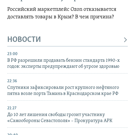
Российский маркетплейс Ozon отказывается
доставлять товары в Крым? В чем причина?
НОВОСТИ
23:00
В РФ разрешили продавать бензин стандарта 1990-х
годов: эксперты предупреждают об угрозе здоровью
22:36
Спутники зафиксировали рост крупного нефтяного
пятна возле порта Тамань в Краснодарском крае РФ
21:27
До 10 лет лишения свободы грозит участнику
«Самообороны Севастополя» – Прокуратура АРК