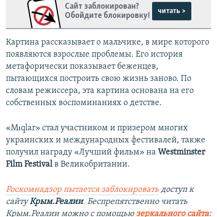
Сайт заблокирован?
читать >
Обойдите блокировку!
Картина рассказывает о мальчике, в мире которого
появляются взрослые проблемы. Его история
метафорически показывает беженцев,
пытающихся построить свою жизнь заново. По
словам режиссера, эта картина основана на его
собственных воспоминаниях о детстве.
«Mıqlar» стал участником и призером многих
украинских и международных фестивалей, также
получил награду «Лучший фильм» на
Westminster
Film Festival
в Великобритании.
Роскомнадзор пытается заблокировать
доступ к
сайту
Крым.Реалии
.
Беспрепятственно читать
Крым.Реалии можно с помощью
зеркального сайта: