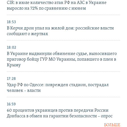
CIR: в июле количество атак РФ на АЗС в Украине
выросло на 72% по сравнению с июнем
18:53
В Керчи дрон упал на жилой дом: российские власти
сообщают о жертвах
18:02
В Украине выдвинули обвинение судье, выносившего
приговор бойцу ГУР МО Украины, попавшего в плен в
Крыму
17:28
Удар РФ по Одессе: поврежден стадион, пострадал
человек – власти
16:59
60 процентов украинцев против передачи России
Донбасса в обмен на гарантии безопасности – опрос
БОЛЬШЕ