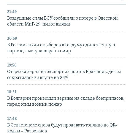
21:49
Воздушные силы ВСУ сообщили о потере в Одесской
области МиГ-29, пилот выжил
20:59
В России сняли с выборов в Госдуму единственную
партию, выступающую за мир
19:56
Отгрузка зерна на экспорт из портов Большой Одессы
сократилась в августе на 84%
18:51
В Болгарии произошли взрывы на складе боеприпасов,
перед этим возник пожар
17:48
В Севастополе снова будут продавать топливо по QR-
кодам – Развожаев