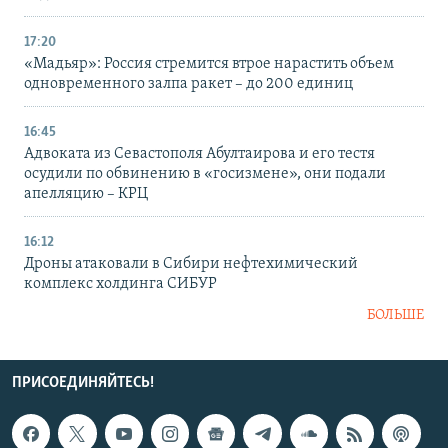
17:20
«Мадьяр»: Россия стремится втрое нарастить объем
одновременного залпа ракет – до 200 единиц
16:45
Адвоката из Севастополя Абултаирова и его тестя
осудили по обвинению в «госизмене», они подали
апелляцию – КРЦ
16:12
Дроны атаковали в Сибири нефтехимический
комплекс холдинга СИБУР
БОЛЬШЕ
ПРИСОЕДИНЯЙТЕСЬ!