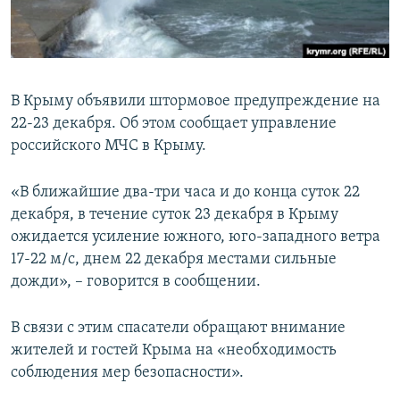
ПРИСОЕДИНЯЙТЕСЬ!
ПОБЕДИТЕЛЕЙ НЕ СУДЯТ?
КРЫМ.НЕПОКОРЕННЫЙ
ELIFBE
В Крыму объявили штормовое предупреждение на
УКРАИНСКАЯ ПРОБЛЕМА КРЫМА
22-23 декабря. Об этом сообщает управление
Все сайты RFE/RL
российского МЧС в Крыму.
«В ближайшие два-три часа и до конца суток 22
декабря, в течение суток 23 декабря в Крыму
ожидается усиление южного, юго-западного ветра
17-22 м/с, днем 22 декабря местами сильные
дожди», – говорится в сообщении.
В связи с этим спасатели обращают внимание
жителей и гостей Крыма на «необходимость
соблюдения мер безопасности».