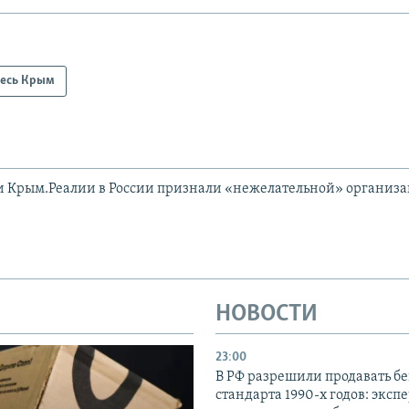
есь Крым
и Крым.Реалии в России признали «нежелательной» организ
НОВОСТИ
23:00
В РФ разрешили продавать б
стандарта 1990-х годов: эксп