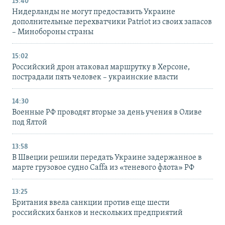
15:40
Нидерланды не могут предоставить Украине
дополнительные перехватчики Patriot из своих запасов
– Минобороны страны
15:02
Российский дрон атаковал маршрутку в Херсоне,
пострадали пять человек – украинские власти
14:30
Военные РФ проводят вторые за день учения в Оливе
под Ялтой
13:58
В Швеции решили передать Украине задержанное в
марте грузовое судно Caffa из «теневого флота» РФ
13:25
Британия ввела санкции против еще шести
российских банков и нескольких предприятий