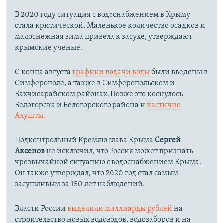
В 2020 году ситуация с водоснабжением в Крыму
стала критической. Маленькое количество осадков и
малоснежная зима привела к засухе, утверждают
крымские ученые.
С конца августа
графики подачи воды
были введены в
Симферополе, а также в Симферопольском и
Бахчисарайском районах. Позже это коснулось
Белогорска и Белогорского района и
частично
Алушты.
Подконтрольный Кремлю глава Крыма
Сергей
Аксенов
не исключил, что Россия может признать
чрезвычайной ситуацию с водоснабжением Крыма.
Он также утверждал, что 2020 год стал самым
засушливым за 150 лет наблюдений.​
Власти России
выделили миллиарды рублей
на
строительство новых водоводов, водозаборов и на