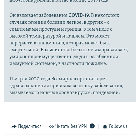
nCoV
, обнаружили в Китае в конце 2019 года.
Он вызывает заболевания
COVID-19
. В некоторых
случаях течение болезни легкое, в других – с
симптомами простуды и гриппа, в том числе с
высокой температурой и кашлем. Это может
перерасти в пневмонию, которая может быть
смертельной. Большинство больных выздоравливает;
умирают преимущественно люди с ослабленной
иммунной системой, в частности пожилые.
11 марта 2020 года Всемирная организация
здравоохранения признала вспышку заболевания,
вызываемого новым коронавирусом, пандемией.
Поделиться
Читать без VPN
Follow us