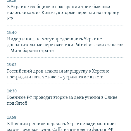
16:18
В Украине сообщили о подозрении трем бывшим
налоговикам из Крыма, которые перешли на сторону
РФ
15:40
Нидерланды не могут предоставить Украине
дополнительные перехватчики Patriot из своих запасов
– Минобороны страны
15:02
Российский дрон атаковал маршрутку в Херсоне,
пострадали пять человек – украинские власти
14:30
Военные РФ проводят вторые за день учения в Оливе
под Ялтой
13:58
В Швеции решили передать Украине задержанное в
марте грузовое судно Caffa из «теневого флота» РФ