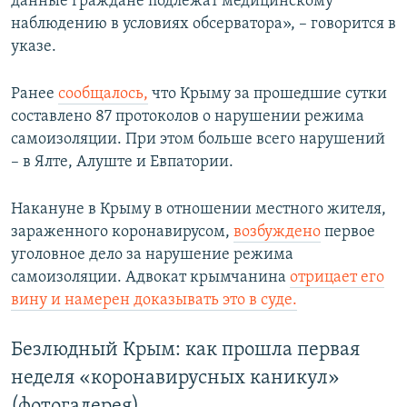
данные граждане подлежат медицинскому
наблюдению в условиях обсерватора», – говорится в
указе.
Ранее
сообщалось,
что Крыму за прошедшие сутки
составлено 87 протоколов о нарушении режима
самоизоляции. При этом больше всего нарушений
– в Ялте, Алуште и Евпатории.
Накануне в Крыму в отношении местного жителя,
зараженного коронавирусом,
возбуждено
первое
уголовное дело за нарушение режима
самоизоляции. Адвокат крымчанина
отрицает его
вину и намерен доказывать это в суде.
Безлюдный Крым: как прошла первая
неделя «коронавирусных каникул»
(фотогалерея)