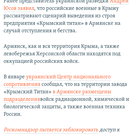
Ранее представитель украинской разведки
Андрей
Юсов заявил
, что российские военные в Крыму
рассматривают сценарий выведения из строя
предприятия «Крымский титан» в Армянске на
случай отступления и бегства.
Армянск, как и вся территория Крыма, а также
левобережья Херсонской области находятся под
оккупацией российских войск.
В январе
украинский Центр национального
сопротивления
сообщал, что на территории завода
«Крымский Титан»
в Армянске размещены
подразделения
войск радиационной, химической и
биологической защиты, а также военная техника
России.
Роскомнадзор пытается заблокировать
доступ к