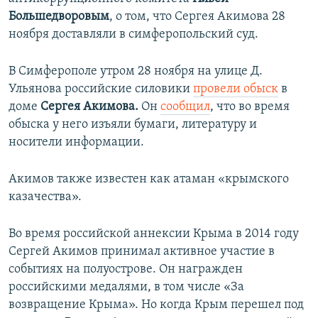
Большедворовым
, о том, что Сергея Акимова 28
ноября доставляли в
симферопольский суд.
В Симферополе утром 28 ноября на улице Д.
Ульянова российские силовики
провели обыск
в
доме
Сергея Акимова.
Он
сообщил
, что во время
обыска у него изъяли бумаги, литературу и
носители информации. ​
Акимов также известен как атаман «крымского
казачества».​
Во время российской аннексии Крыма в 2014 году
Сергей Акимов принимал активное участие в
событиях на полуострове. Он награжден
российскими медалями, в том числе «За
возвращение Крыма». Но когда Крым перешел под