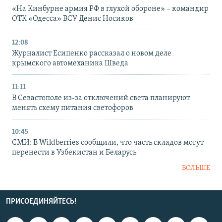
«На Кинбурне армия РФ в глухой обороне» – командир
ОТК «Одесса» ВСУ Денис Носиков
12:08
Журналист Есипенко рассказал о новом деле
крымского автомеханика Шведа
11:11
В Севастополе из-за отключений света планируют
менять схему питания светофоров
10:45
СМИ: В Wildberries сообщили, что часть складов могут
перенести в Узбекистан и Беларусь
БОЛЬШЕ
ПРИСОЕДИНЯЙТЕСЬ!