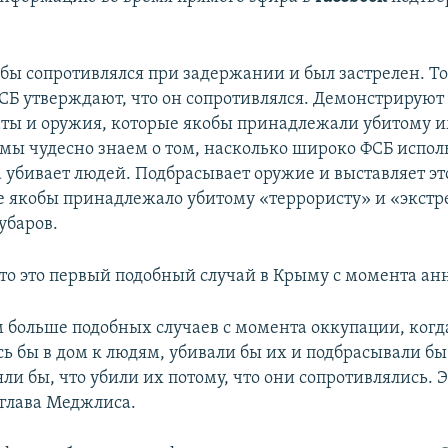
бы сопротивлялся при задержании и был застрелен. То
СБ утверждают, что он сопротивлялся. Демонстрируют
аты и оружия, которые якобы принадлежали убитому 
 мы чудесно знаем о том, насколько широко ФСБ испол
а убивает людей. Подбрасывает оружие и выставляет эт
ое якобы принадлежало убитому «террористу» и «экстр
убаров.
что это первый подобный случай в Крыму с момента ан
 больше подобных случаев с момента оккупации, когд
сь бы в дом к людям, убивали бы их и подбрасывали бы
ли бы, что убили их потому, что они сопротивлялись. 
 глава Меджлиса.