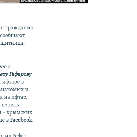
лен гражданин
 сообщают
ащитница,
нее в
ету Гафарову
 ифтаре в
 знакомых и
я на ифтар.
о верить
й – крымских
це в
Facebook
.
рдил Рефат