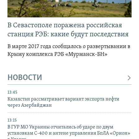
В Севастополе поражена российская
станция РЭБ: какие будут последствия
В марте 2017 года сообщалось о развертывании в
Крыму комплекса РЭБ «Мурманск-БН»
НОВОСТИ
13:45
Казахстан рассматривает вариант экспорта нефти
через Азербайджан
13:15
В ГУР МО Украины отчитались об ударе по двум
установкам С-400 и антене управления БпЛА «Орион»