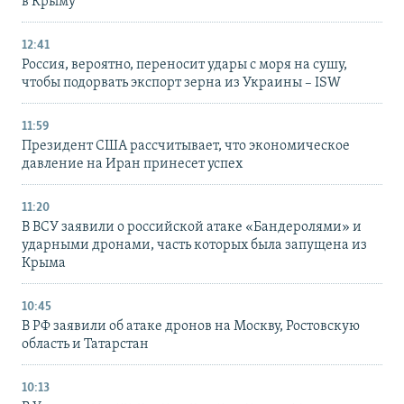
в Крыму
12:41
Россия, вероятно, переносит удары с моря на сушу,
чтобы подорвать экспорт зерна из Украины – ISW
11:59
Президент США рассчитывает, что экономическое
давление на Иран принесет успех
11:20
В ВСУ заявили о российской атаке «Бандеролями» и
ударными дронами, часть которых была запущена из
Крыма
10:45
В РФ заявили об атаке дронов на Москву, Ростовскую
область и Татарстан
10:13