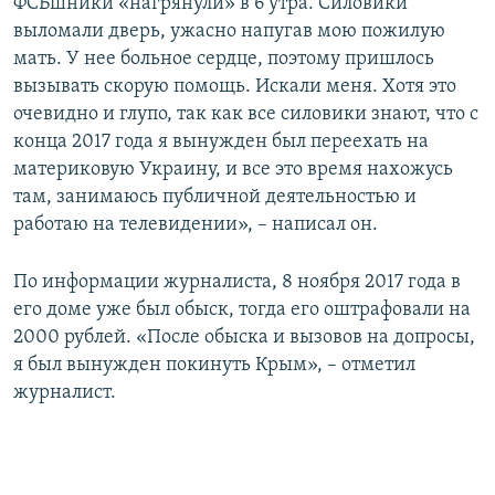
ФСБшники «нагрянули» в 6 утра. Силовики
выломали дверь, ужасно напугав мою пожилую
мать. У нее больное сердце, поэтому пришлось
вызывать скорую помощь. Искали меня. Хотя это
очевидно и глупо, так как все силовики знают, что с
конца 2017 года я вынужден был переехать на
материковую Украину, и все это время нахожусь
там, занимаюсь публичной деятельностью и
работаю на телевидении», – написал он.
По информации журналиста, 8 ноября 2017 года в
его доме уже был обыск, тогда его оштрафовали на
2000 рублей. «После обыска и вызовов на допросы,
я был вынужден покинуть Крым», – отметил
журналист.