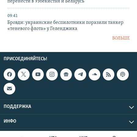
перенести в Узбекистан и Беларусь
09:41
Бровди: украинские беспилотники поразили танкер
«теневого флота» у Геленджика
БОЛЬШЕ
ПРИСОЕДИНЯЙТЕСЬ!
ПОДДЕРЖКА
ИНФО