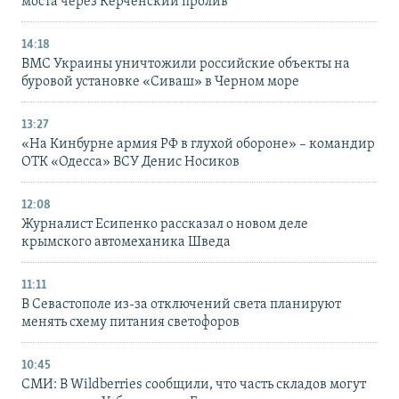
моста через Керченский пролив
14:18
ВМС Украины уничтожили российские объекты на
буровой установке «Сиваш» в Черном море
13:27
«На Кинбурне армия РФ в глухой обороне» – командир
ОТК «Одесса» ВСУ Денис Носиков
12:08
Журналист Есипенко рассказал о новом деле
крымского автомеханика Шведа
11:11
В Севастополе из-за отключений света планируют
менять схему питания светофоров
10:45
СМИ: В Wildberries сообщили, что часть складов могут