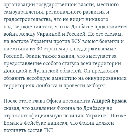
организации государственной власти, местного
самоуправления, регионального развития и
градостроительства, что не видит никакого
подтверждения того, что на Донбассе продолжается
война между Украиной и Россией. По его словам,
на востоке Украины против ВСУ воюют боевики и
наемники из 30 стран мира, поддерживаемые
Россией. Фокин также заявил, что выступает за
предоставление особого статуса всей территории
Донецкой и Луганской областей. Он предложил
объявить всеобщую амнистию на оккупированных
территориях Донбасса и провести выборы.
После этого глава Офиса президента
Андрей Ермак
сказал, что заявления Фокина по Донбассу не
отражают официальную позицию Украины. Позже
Ермак в Фейсбуке написал, что Фокин должен
покинуть состав ТКГ.