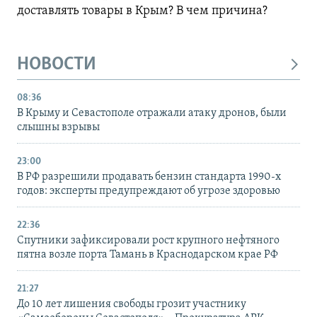
доставлять товары в Крым? В чем причина?
НОВОСТИ
08:36
В Крыму и Севастополе отражали атаку дронов, были
слышны взрывы
23:00
В РФ разрешили продавать бензин стандарта 1990-х
годов: эксперты предупреждают об угрозе здоровью
22:36
Спутники зафиксировали рост крупного нефтяного
пятна возле порта Тамань в Краснодарском крае РФ
21:27
До 10 лет лишения свободы грозит участнику