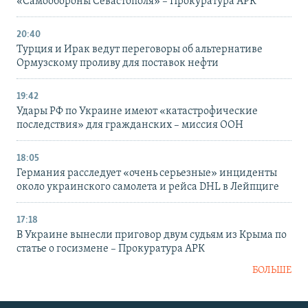
«Самообороны Севастополя» – Прокуратура АРК
20:40
Турция и Ирак ведут переговоры об альтернативе
Ормузскому проливу для поставок нефти
19:42
Удары РФ по Украине имеют «катастрофические
последствия» для гражданских – миссия ООН
18:05
Германия расследует «очень серьезные» инциденты
около украинского самолета и рейса DHL в Лейпциге
17:18
В Украине вынесли приговор двум судьям из Крыма по
статье о госизмене – Прокуратура АРК
БОЛЬШЕ