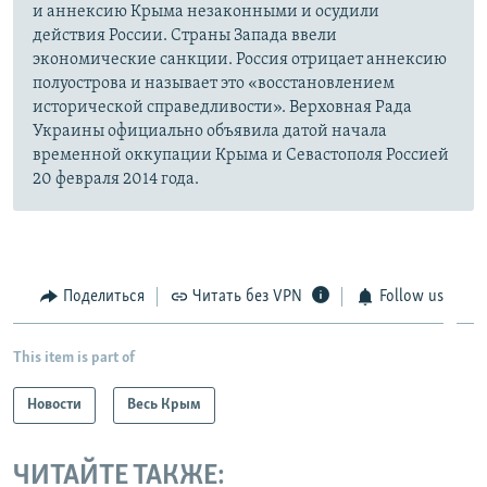
и аннексию Крыма незаконными и осудили
действия России. Страны Запада ввели
экономические санкции. Россия отрицает аннексию
полуострова и называет это «восстановлением
исторической справедливости». Верховная Рада
Украины официально объявила датой начала
временной оккупации Крыма и Севастополя Россией
20 февраля 2014 года.
Поделиться
Читать без VPN
Follow us
This item is part of
Новости
Весь Крым
ЧИТАЙТЕ ТАКЖЕ: