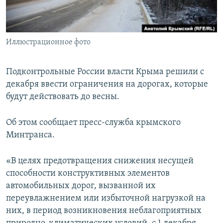
ПРИСОЕДИНЯЙТЕСЬ!
ПОБЕДИТЕЛЕЙ НЕ СУДЯТ?
КРЫМ.НЕПОКОРЕННЫЙ
Иллюстрационное фото
ELIFBE
УКРАИНСКАЯ ПРОБЛЕМА КРЫМА
Подконтрольные России власти Крыма решили с
Все сайты RFE/RL
декабря ввести ограничения на дорогах, которые
будут действовать до весны.
Об этом сообщает пресс-служба крымского
Минтранса.
«В целях предотвращения снижения несущей
способности конструктивных элементов
автомобильных дорог, вызванной их
переувлажнением или избыточной нагрузкой на
них, в период возникновения неблагоприятных