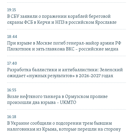
19:15
В СБУ заявили о поражении кораблей береговой
охраны ФСБ в Керчи и НПЗ в российском Ярославле
18:44
При взрыве в Москве погиб генерал-майор армии РФ
Плохотнюк и зять главкома ВКС – российские медиа
17:40
Разработка баллистики и антибаллистики: Зеленский
ожидает «нужных результатов» в 2026-2027 годах
16:55
Возле нефтяного танкера в Ормузском проливе
произошли два взрыва – UKMTO
16:18
В Украине сообщили о подозрении трем бывшим
налоговикам из Крыма, которые перешли на сторону