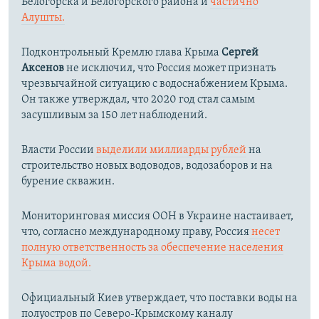
Белогорска и Белогорского района и
частично
Алушты.
Подконтрольный Кремлю глава Крыма
Сергей
Аксенов
не исключил, что Россия может признать
чрезвычайной ситуацию с водоснабжением Крыма.
Он также утверждал, что 2020 год стал самым
засушливым за 150 лет наблюдений.​
Власти России
выделили миллиарды рублей
на
строительство новых водоводов, водозаборов и на
бурение скважин.
Мониторинговая миссия ООН в Украине настаивает,
что, согласно международному праву, Россия
несет
полную ответственность за обеспечение населения
Крыма водой.
Официальный Киев утверждает, что поставки воды на
полуостров по Северо-Крымскому каналу