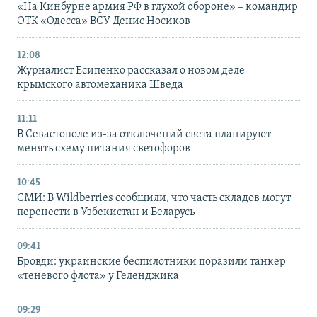
«На Кинбурне армия РФ в глухой обороне» – командир
ОТК «Одесса» ВСУ Денис Носиков
12:08
Журналист Есипенко рассказал о новом деле
крымского автомеханика Шведа
11:11
В Севастополе из-за отключений света планируют
менять схему питания светофоров
10:45
СМИ: В Wildberries сообщили, что часть складов могут
перенести в Узбекистан и Беларусь
09:41
Бровди: украинские беспилотники поразили танкер
«теневого флота» у Геленджика
09:29