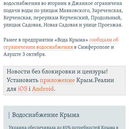
водоснабжения во вторник в Джанкое ограничена
подачи воды по улицам Маяковского, Зареченская,
Керченская, переулкам Керченский, Продольный,
улицам Садовая, Новая Садовая и улице Проезжая.
Ранее в предприятии «Вода Крыма»
сообщали об
ограничении водоснабжения
в Симферополе и
Алуште 3 октября.
Новости без блокировки и цензуры!
Установить
приложение
Крым.Реалии
для
iOS
і
Android
.
Водоснабжение Крыма
Украина обеспечивала до 85% потребностей Крыма в