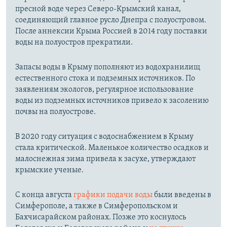
пресной воде через Северо-Крымский канал,
соединяющий главное русло Днепра с полуостровом.
После аннексии Крыма Россией в 2014 году поставки
воды на полуостров прекратили.
Запасы воды в Крыму пополняют из водохранилищ
естественного стока и подземных источников. По
заявлениям экологов, регулярное использование
воды из подземных источников привело к засолению
почвы на полуострове.
В 2020 году ситуация с водоснабжением в Крыму
стала критической. Маленькое количество осадков и
малоснежная зима привела к засухе, утверждают
крымские ученые.
С конца августа
графики подачи воды
были введены в
Симферополе, а также в Симферопольском и
Бахчисарайском районах. Позже это коснулось