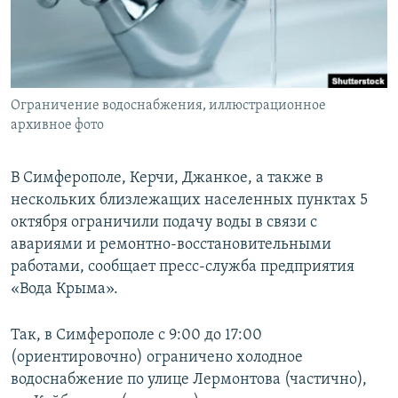
ПРИСОЕДИНЯЙТЕСЬ!
ПОБЕДИТЕЛЕЙ НЕ СУДЯТ?
КРЫМ.НЕПОКОРЕННЫЙ
ELIFBE
Ограничение водоснабжения, иллюстрационное
УКРАИНСКАЯ ПРОБЛЕМА КРЫМА
архивное фото
Все сайты RFE/RL
В Симферополе, Керчи, Джанкое, а также в
нескольких близлежащих населенных пунктах 5
октября ограничили подачу воды в связи с
авариями и ремонтно-восстановительными
работами, сообщает пресс-служба предприятия
«Вода Крыма».
Так, в Симферополе с 9:00 до 17:00
(ориентировочно) ограничено холодное
водоснабжение по улице Лермонтова (частично),