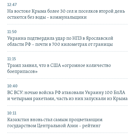
12:47
На востоке Крыма более 30 сел и поселков второй день
остаются без воды – коммунальщики
11:50
Украина подтвердила удар по НПЗ в Ярославской
области РФ – почти в 700 километрах от границы
11:15
Трамп заявил, что в США «огромное количество
боеприпасов»
10:40
ВС ВСУ: ночью войска РФ атаковали Украину 100 БпЛА
и четырьмя ракетами, часть из них запускали из Крыма
10:11
Казахстан вновь стал самым процветающим
государством Центральной Азии – рейтинг