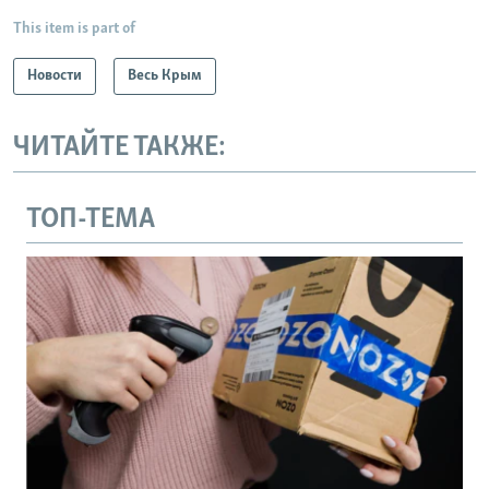
This item is part of
Новости
Весь Крым
ЧИТАЙТЕ ТАКЖЕ:
ТОП-ТЕМА