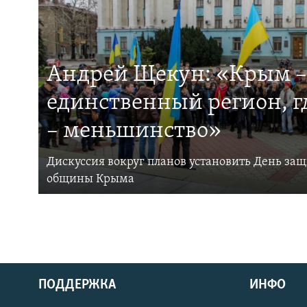
Андрей Щекун: «Крым –
единственный регион, 
– меньшинство»
Дискуссия вокруг планов установить День за
общины Крыма
ПОДДЕРЖКА
ИНФО