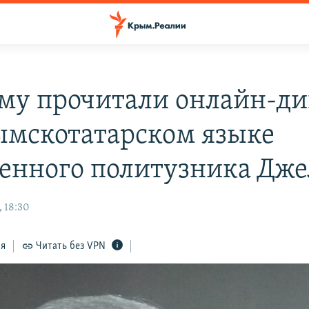
му прочитали онлайн-ди
ымскотатарском языке
енного политузника Дже
, 18:30
ся
Читать без VPN