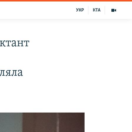
УКР
КТА
ктант
ляла