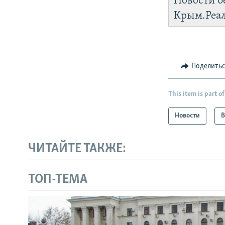
Новости б
Крым.Реа
Поделить
This item is part of
Новости
В
ЧИТАЙТЕ ТАКЖЕ:
ТОП-ТЕМА