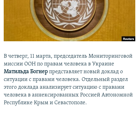
ПРИСОЕДИНЯЙТЕСЬ!
ПОБЕДИТЕЛЕЙ НЕ СУДЯТ?
КРЫМ.НЕПОКОРЕННЫЙ
ELIFBE
УКРАИНСКАЯ ПРОБЛЕМА КРЫМА
Все сайты RFE/RL
В четверг, 11 марта, председатель Мониторинговой
миссии ООН по правам человека в Украине
Матильда Богнер
представляет новый доклад о
ситуации с правами человека. Отдельный раздел
этого доклада анализирует ситуацию с правами
человека в аннексированных Россией Автономной
Республике Крым и Севастополе.