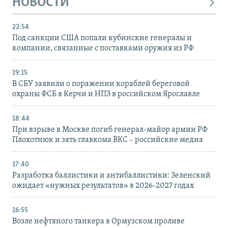
НОВОСТИ
22:54
Под санкции США попали кубинские генералы и
компании, связанные с поставками оружия из РФ
19:15
В СБУ заявили о поражении кораблей береговой
охраны ФСБ в Керчи и НПЗ в российском Ярославле
18:44
При взрыве в Москве погиб генерал-майор армии РФ
Плохотнюк и зять главкома ВКС – российские медиа
17:40
Разработка баллистики и антибаллистики: Зеленский
ожидает «нужных результатов» в 2026-2027 годах
16:55
Возле нефтяного танкера в Ормузском проливе