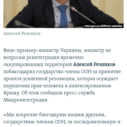
ПРИСОЕДИНЯЙТЕСЬ!
ПОБЕДИТЕЛЕЙ НЕ СУДЯТ?
КРЫМ.НЕПОКОРЕННЫЙ
ELIFBE
Алексей Резников
УКРАИНСКАЯ ПРОБЛЕМА КРЫМА
Все сайты RFE/RL
Вице-премьер-министр Украины, министр по
вопросам реинтеграции временно
оккупированных территорий
Алексей Резников
поблагодарил государства-члены ООН за принятие
проекта усиленной резолюции, которая осуждает
нарушения прав человека в аннексированном
Крыму. Об этом сообщила пресс-служба
Минреинтеграции.
«Мы искренне благодарны нашим друзьям,
государствам-членам ООН, за последовательную и