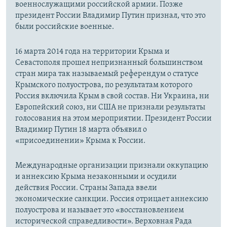
военнослужащими российской армии. Позже
президент России Владимир Путин признал, что это
были российские военные.
16 марта 2014 года на территории Крыма и
Севастополя прошел непризнанный большинством
стран мира так называемый референдум о статусе
Крымского полуострова, по результатам которого
Россия включила Крым в свой состав. Ни Украина, ни
Европейский союз, ни США не признали результаты
голосования на этом мероприятии. Президент России
Владимир Путин 18 марта объявил о
«присоединении» Крыма к России.
Международные организации признали оккупацию
и аннексию Крыма незаконными и осудили
действия России. Страны Запада ввели
экономические санкции. Россия отрицает аннексию
полуострова и называет это «восстановлением
исторической справедливости». Верховная Рада