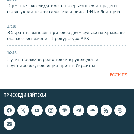
Германия расследует «очень серьезные» инциденты
около украинского самолета и рейса DHL в Лейпциге
17:18
В Украине вынесли приговор двум судьям из Крыма по
статье о госизмене – Прокуратура АРК
16:45
Путин провел перестановки в руководстве
группировок, воюющих против Украины
БОЛЬШЕ
ПРИСОЕДИНЯЙТЕСЬ!