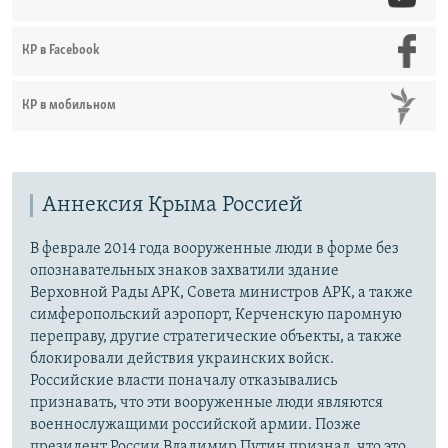
КР в Facebook
КР в мобильном
Аннексия Крыма Россией
В феврале 2014 года вооруженные люди в форме без
опознавательных знаков захватили здание
Верховной Рады АРК, Совета министров АРК, а также
симферопольский аэропорт, Керченскую паромную
переправу, другие стратегические объекты, а также
блокировали действия украинских войск.
Российские власти поначалу отказывались
признавать, что эти вооруженные люди являются
военнослужащими российской армии. Позже
президент России Владимир Путин признал, что это