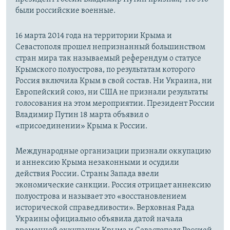
были российские военные.
16 марта 2014 года на территории Крыма и
Севастополя прошел непризнанный большинством
стран мира так называемый референдум о статусе
Крымского полуострова, по результатам которого
Россия включила Крым в свой состав. Ни Украина, ни
Европейский союз, ни США не признали результаты
голосования на этом мероприятии. Президент России
Владимир Путин 18 марта объявил о
«присоединении» Крыма к России.
Международные организации признали оккупацию
и аннексию Крыма незаконными и осудили
действия России. Страны Запада ввели
экономические санкции. Россия отрицает аннексию
полуострова и называет это «восстановлением
исторической справедливости». Верховная Рада
Украины официально объявила датой начала