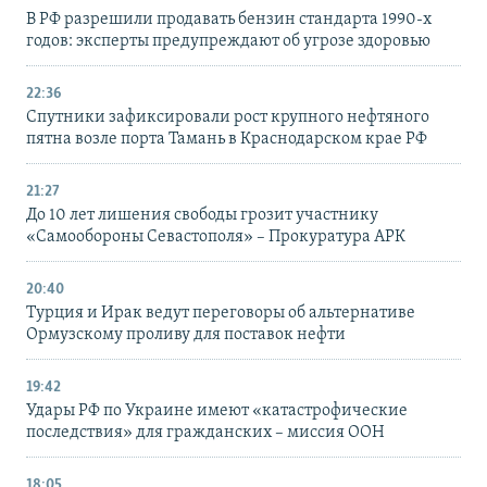
В РФ разрешили продавать бензин стандарта 1990-х
годов: эксперты предупреждают об угрозе здоровью
22:36
Спутники зафиксировали рост крупного нефтяного
пятна возле порта Тамань в Краснодарском крае РФ
21:27
До 10 лет лишения свободы грозит участнику
«Самообороны Севастополя» – Прокуратура АРК
20:40
Турция и Ирак ведут переговоры об альтернативе
Ормузскому проливу для поставок нефти
19:42
Удары РФ по Украине имеют «катастрофические
последствия» для гражданских – миссия ООН
18:05