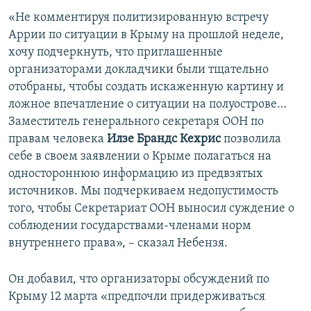
«Не комментируя политизированную встречу
Аррии по ситуации в Крыму на прошлой неделе,
хочу подчеркнуть, что приглашенные
организаторами докладчики были тщательно
отобраны, чтобы создать искаженную картину и
ложное впечатление о ситуации на полуострове…
Заместитель генерального секретаря ООН по
правам человека
Илзе Брандс Кехрис
позволила
себе в своем заявлении о Крыме полагаться на
одностороннюю информацию из предвзятых
источников. Мы подчеркиваем недопустимость
того, чтобы Секретариат ООН выносил суждение о
соблюдении государствами-членами норм
внутреннего права», – сказал Небензя.
Он добавил, что организаторы обсуждений по
Крыму 12 марта «предпочли придерживаться