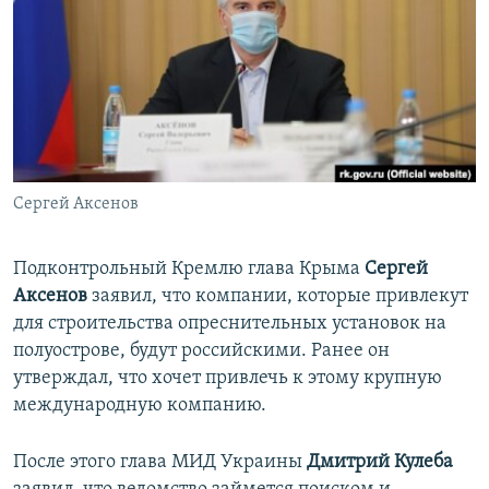
ПРИСОЕДИНЯЙТЕСЬ!
ПОБЕДИТЕЛЕЙ НЕ СУДЯТ?
КРЫМ.НЕПОКОРЕННЫЙ
ELIFBE
УКРАИНСКАЯ ПРОБЛЕМА КРЫМА
Все сайты RFE/RL
Сергей Аксенов
Подконтрольный Кремлю глава Крыма
Сергей
Аксенов
заявил, что компании, которые привлекут
для строительства опреснительных установок на
полуострове, будут российскими. Ранее он
утверждал, что хочет привлечь к этому крупную
международную компанию.
После этого глава МИД Украины
Дмитрий Кулеба