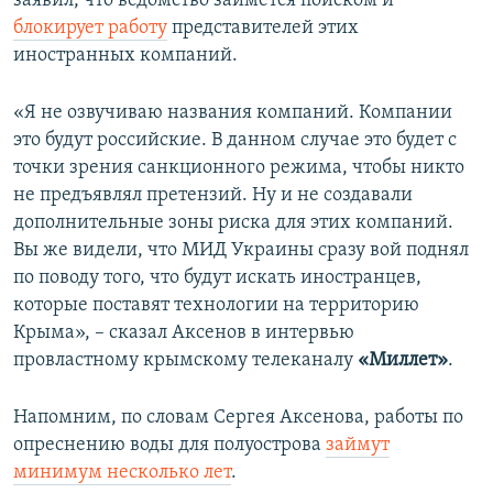
заявил, что ведомство займется поиском и
блокирует работу
представителей этих
иностранных компаний.
«Я не озвучиваю названия компаний. Компании
это будут российские. В данном случае это будет с
точки зрения санкционного режима, чтобы никто
не предъявлял претензий. Ну и не создавали
дополнительные зоны риска для этих компаний.
Вы же видели, что МИД Украины сразу вой поднял
по поводу того, что будут искать иностранцев,
которые поставят технологии на территорию
Крыма», – сказал Аксенов в интервью
провластному крымскому телеканалу
«Миллет»
.
Напомним, по словам Сергея Аксенова, работы по
опреснению воды для полуострова
займут
минимум несколько лет
.