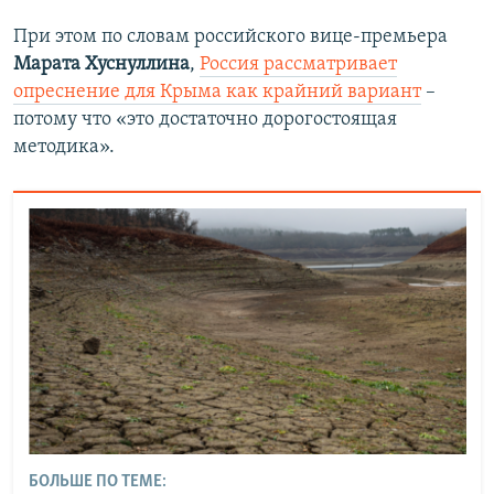
При этом по словам российского вице-премьера
Марата Хуснуллина
,
Россия рассматривает
опреснение для Крыма как крайний вариант
–
потому что «это достаточно дорогостоящая
методика».
БОЛЬШЕ ПО ТЕМЕ: