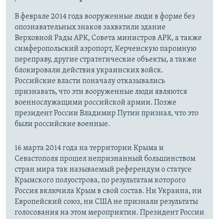
В феврале 2014 года вооруженные люди в форме без
опознавательных знаков захватили здание
Верховной Рады АРК, Совета министров АРК, а также
симферопольский аэропорт, Керченскую паромную
переправу, другие стратегические объекты, а также
блокировали действия украинских войск.
Российские власти поначалу отказывались
признавать, что эти вооруженные люди являются
военнослужащими российской армии. Позже
президент России Владимир Путин признал, что это
были российские военные.
16 марта 2014 года на территории Крыма и
Севастополя прошел непризнанный большинством
стран мира так называемый референдум о статусе
Крымского полуострова, по результатам которого
Россия включила Крым в свой состав. Ни Украина, ни
Европейский союз, ни США не признали результаты
голосования на этом мероприятии. Президент России