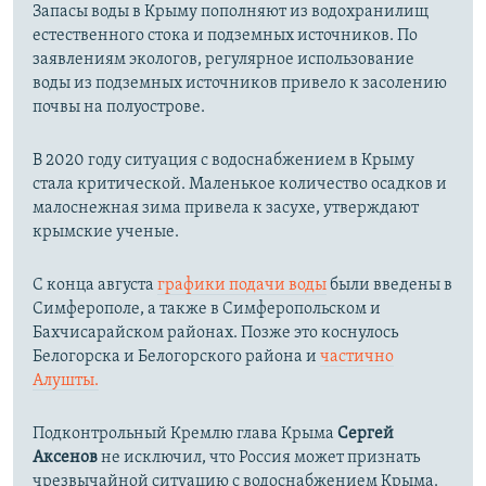
Запасы воды в Крыму пополняют из водохранилищ
естественного стока и подземных источников. По
заявлениям экологов, регулярное использование
воды из подземных источников привело к засолению
почвы на полуострове.
В 2020 году ситуация с водоснабжением в Крыму
стала критической. Маленькое количество осадков и
малоснежная зима привела к засухе, утверждают
крымские ученые.
С конца августа
графики подачи воды
были введены в
Симферополе, а также в Симферопольском и
Бахчисарайском районах. Позже это коснулось
Белогорска и Белогорского района и
частично
Алушты.
Подконтрольный Кремлю глава Крыма
Сергей
Аксенов
не исключил, что Россия может признать
чрезвычайной ситуацию с водоснабжением Крыма.