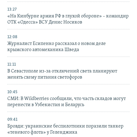
13:27
«На Кинбурне армия РФ в глухой обороне» – командир
ОТК «Одесса» ВСУ Денис Носиков
12:08
Журналист Есипенко рассказал о новом деле
крымского автомеханика Шведа
11:11
В Севастополе из-за отключений света планируют
менять схему питания светофоров
10:45
СМИ: В Wildberries сообщили, что часть складов могут
перенести в Узбекистан и Беларусь
09:41
Бровди: украинские беспилотники поразили танкер
«теневого флота» у Геленджика