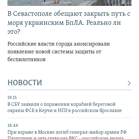
В Севастополе обещают закрыть путь с
моря украинским БпЛА. Реально ли
это?
Российские власти города анонсировали
появление новой системы защиты от
беспилотников
НОВОСТИ
19:15
В СБУ заявили о поражении кораблей береговой
охраны ФСБ в Керчи и НПЗ в российском Ярославле
18:44
При взрыве в Москве погиб генерал-майор армии РФ
Плохотнюк и зять главкома ВКС – российские медиа