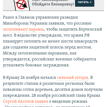
читать >
Обойдите блокировку!
Ранее в Главном управлении разведки
Минобороны Украины заявили, что россияне
затапливают паромы
, чтобы защитить Керченский
мост. В ведомстве утверждали, что армия РФ
планирует затопить не менее шести плавсредств
для создания защитной полосы перед мостом.
Между затопленными паромами, как
утверждается, российские военные собираются
установить боновые заграждения.
В Крыму 26 ноября начался
сильный шторм
. В
результате стихии в различных регионах были
повалены сотни деревьев, десятки домов получили
повреждения. 28 ноября российский глава Крыма
Сергей Аксенов заявил
о введении режима