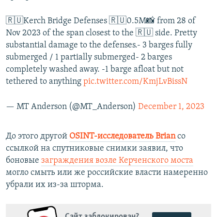
🇷🇺Kerch Bridge Defenses 🇷🇺0.5M📸 from 28 of
Nov 2023 of the span closest to the 🇷🇺 side. Pretty
substantial damage to the defenses.- 3 barges fully
submerged / 1 partially submerged- 2 barges
completely washed away. -1 barge afloat but not
tethered to anything
pic.twitter.com/KmjLvBissN
— MT Anderson (@MT_Anderson)
December 1, 2023
До этого другой
OSINT-исследователь Brian
со
ссылкой на спутниковые снимки заявил, что
боновые
заграждения возле Керченского моста
могло смыть или же российские власти намеренно
убрали их из-за шторма.
Сайт заблокирован?