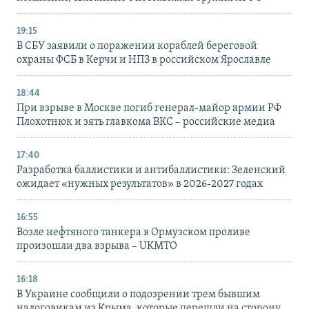
19:15
В СБУ заявили о поражении кораблей береговой
охраны ФСБ в Керчи и НПЗ в российском Ярославле
18:44
При взрыве в Москве погиб генерал-майор армии РФ
Плохотнюк и зять главкома ВКС – российские медиа
17:40
Разработка баллистики и антибаллистики: Зеленский
ожидает «нужных результатов» в 2026-2027 годах
16:55
Возле нефтяного танкера в Ормузском проливе
произошли два взрыва – UKMTO
16:18
В Украине сообщили о подозрении трем бывшим
налоговикам из Крыма, которые перешли на сторону