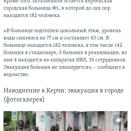
Кроме того, затопленной остается керченская
городская больница №1, в которой до сих пор
находится 182 человека.
«В больнице подтоплен цокольный этаж, уровень
воды снизился на 77 см и составляет 43 см. В
больнице находится 182 человека, в том числе 142
больных в стационаре, 5 больных в реанимации, из
них 4 находятся на аппаратах ИВЛ, 35 сотрудников.
Эвакуация больных не планируется», – сообщают в
ведомстве.
Наводнение в Керчи: эвакуация в городе
(фотогалерея)