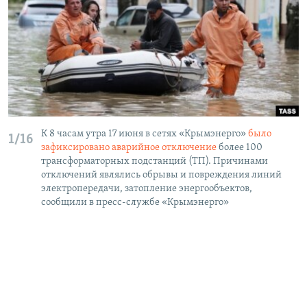
К 8 часам утра 17 июня в сетях «Крымэнерго»
было
1/16
зафиксировано аварийное отключение
более 100
трансформаторных подстанций (ТП). Причинами
отключений являлись обрывы и повреждения линий
электропередачи, затопление энергообъектов,
сообщили в пресс-службе «Крымэнерго»