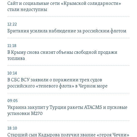
Сайт и социальные сети «Крымской солидарности»
стали недоступны
12:22
Британия усилила наблюдение за российским флотом
11:18
В Крыму снова снизят объемы свободной продажи
топлива
10:14
В СБС ВСУ заявили о поражении трех судов
российского «теневого флота» в Черном море
09:05
Украина закупит у Турции ракеты ATACMS и пусковые
установки M270
18:10
Старший сын Кадырова получил звание «героя Чечни»