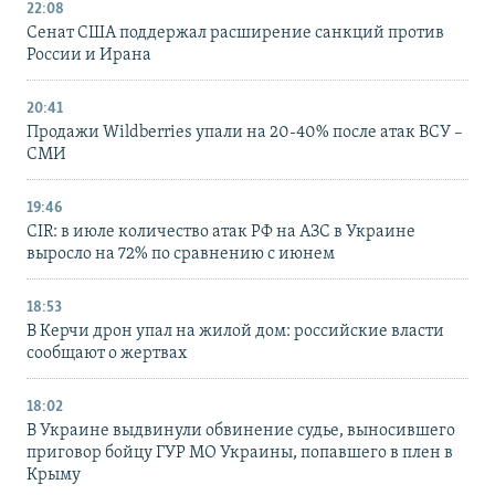
22:08
Сенат США поддержал расширение санкций против
России и Ирана
20:41
Продажи Wildberries упали на 20-40% после атак ВСУ –
СМИ
19:46
CIR: в июле количество атак РФ на АЗС в Украине
выросло на 72% по сравнению с июнем
18:53
В Керчи дрон упал на жилой дом: российские власти
сообщают о жертвах
18:02
В Украине выдвинули обвинение судье, выносившего
приговор бойцу ГУР МО Украины, попавшего в плен в
Крыму