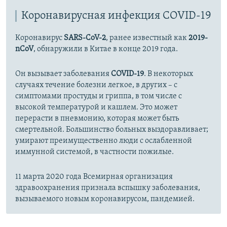
Коронавирусная инфекция COVID-19
Коронавирус
SARS-CoV-2
, ранее известный как
2019-
nCoV
, обнаружили в Китае в конце 2019 года.
Он вызывает заболевания
COVID-19
. В некоторых
случаях течение болезни легкое, в других – с
симптомами простуды и гриппа, в том числе с
высокой температурой и кашлем. Это может
перерасти в пневмонию, которая может быть
смертельной. Большинство больных выздоравливает;
умирают преимущественно люди с ослабленной
иммунной системой, в частности пожилые.
11 марта 2020 года Всемирная организация
здравоохранения признала вспышку заболевания,
вызываемого новым коронавирусом, пандемией.