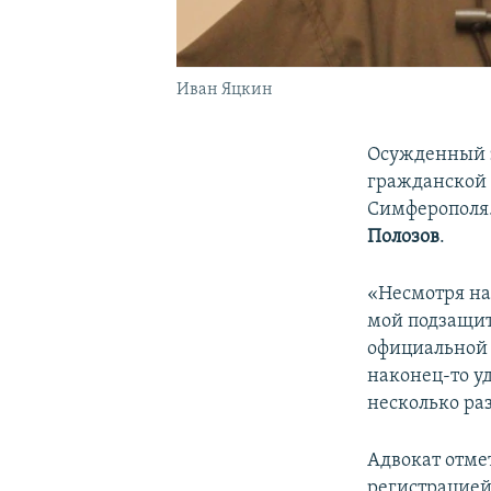
Иван Яцкин
Осужденный 
гражданской
Симферополя.
Полозов
.
«Несмотря на
мой подзащит
официальной 
наконец-то уд
несколько раз
Адвокат отме
регистрацией