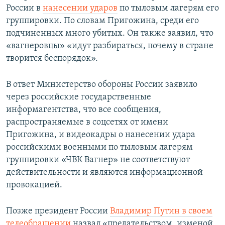
России в
нанесении ударов
по тыловым лагерям его
группировки. По словам Пригожина, среди его
подчиненных много убитых. Он также заявил, что
«вагнеровцы» «идут разбираться, почему в стране
творится беспорядок».
В ответ Министерство обороны России заявило
через российские государственные
информагентства, что все сообщения,
распространяемые в соцсетях от имени
Пригожина, и видеокадры о нанесении удара
российскими военными по тыловым лагерям
группировки «ЧВК Вагнер» не соответствуют
действительности и являются информационной
провокацией.
Позже президент России
Владимир Путин в своем
телеобращении
назвал «предательством, изменой