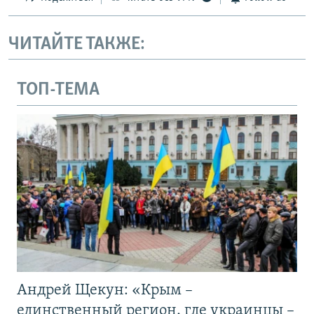
ЧИТАЙТЕ ТАКЖЕ:
ТОП-ТЕМА
Андрей Щекун: «Крым –
единственный регион, где украинцы –