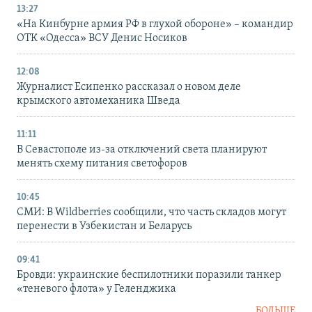
13:27
«На Кинбурне армия РФ в глухой обороне» – командир
ОТК «Одесса» ВСУ Денис Носиков
12:08
Журналист Есипенко рассказал о новом деле
крымского автомеханика Шведа
11:11
В Севастополе из-за отключений света планируют
менять схему питания светофоров
10:45
СМИ: В Wildberries сообщили, что часть складов могут
перенести в Узбекистан и Беларусь
09:41
Бровди: украинские беспилотники поразили танкер
«теневого флота» у Геленджика
БОЛЬШЕ