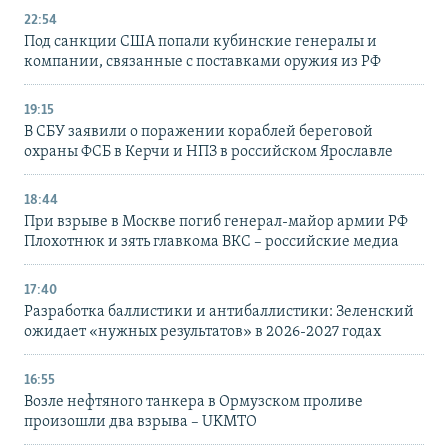
22:54
Под санкции США попали кубинские генералы и
компании, связанные с поставками оружия из РФ
19:15
В СБУ заявили о поражении кораблей береговой
охраны ФСБ в Керчи и НПЗ в российском Ярославле
18:44
При взрыве в Москве погиб генерал-майор армии РФ
Плохотнюк и зять главкома ВКС – российские медиа
17:40
Разработка баллистики и антибаллистики: Зеленский
ожидает «нужных результатов» в 2026-2027 годах
16:55
Возле нефтяного танкера в Ормузском проливе
произошли два взрыва – UKMTO