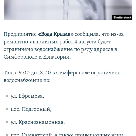
ПРИСОЕДИНЯЙТЕСЬ!
ПОБЕДИТЕЛЕЙ НЕ СУДЯТ?
КРЫМ.НЕПОКОРЕННЫЙ
ELIFBE
Предприятие
«Вода Крыма»
сообщила, что из-за
УКРАИНСКАЯ ПРОБЛЕМА КРЫМА
ремонтно-аварийных работ 4 августа будет
Все сайты RFE/RL
ограничено водоснабжение по ряду адресов в
Симферополе и Евпатории.
Так, с 9:00 до 13:00 в Симферополе ограничено
водоснабжение по:
ул. Ефремова,
пер. Подгорный,
ул. Краснознаменная,
пер. Камчатский, а также прилегающих улиц