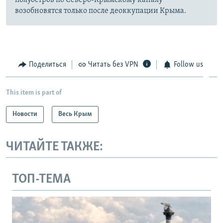
полуостров по Северо-Крымскому каналу
возобновятся только после деоккупации Крыма.
Поделиться
Читать без VPN
Follow us
This item is part of
Новости
Весь Крым
ЧИТАЙТЕ ТАКЖЕ:
ТОП-ТЕМА