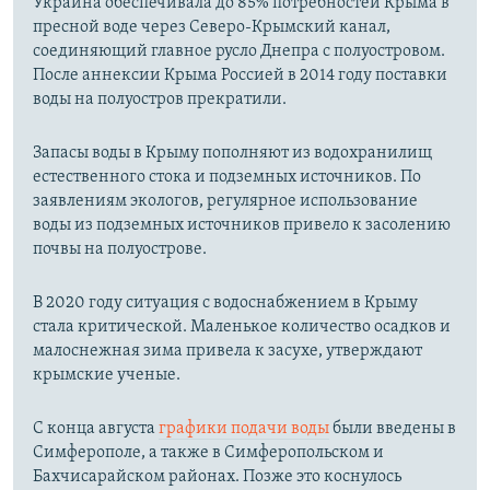
Украина обеспечивала до 85% потребностей Крыма в
пресной воде через Северо-Крымский канал,
соединяющий главное русло Днепра с полуостровом.
После аннексии Крыма Россией в 2014 году поставки
воды на полуостров прекратили.
Запасы воды в Крыму пополняют из водохранилищ
естественного стока и подземных источников. По
заявлениям экологов, регулярное использование
воды из подземных источников привело к засолению
почвы на полуострове.
В 2020 году ситуация с водоснабжением в Крыму
стала критической. Маленькое количество осадков и
малоснежная зима привела к засухе, утверждают
крымские ученые.
С конца августа
графики подачи воды
были введены в
Симферополе, а также в Симферопольском и
Бахчисарайском районах. Позже это коснулось