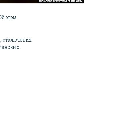
Об этом
, отключения
плановых