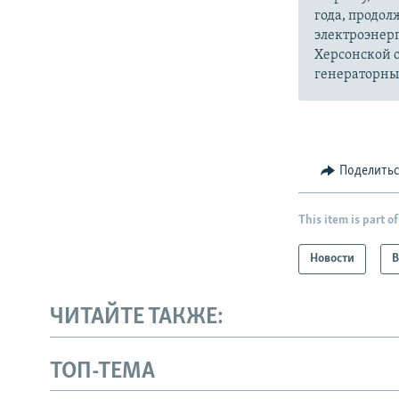
года, продол
электроэнер
Херсонской о
генераторных
Поделить
This item is part of
Новости
В
ЧИТАЙТЕ ТАКЖЕ:
ТОП-ТЕМА