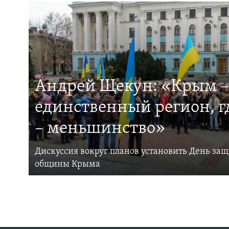
Андрей Щекун: «Крым –
единственный регион, 
– меньшинство»
Дискуссия вокруг планов установить День за
общины Крыма