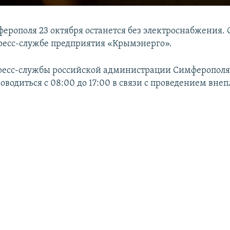
ферополя 23 октября останется без электроснабжения. 
ресс-службе предприятия «Крымэнерго».
ресс-службы российской администрации Симферополя
роводиться с 08:00 до 17:00 в связи с проведением вне