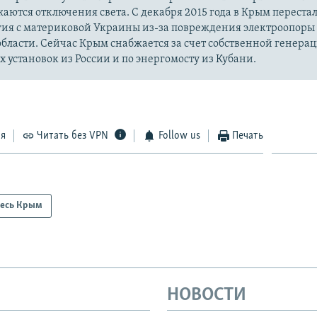
жаются отключения света. С декабря 2015 года в Крым перестал
гия с материковой Украины из-за повреждения электроопоры
бласти. Сейчас Крым снабжается за счет собственной генерац
 установок из России и по энергомосту из Кубани.
ся
Читать без VPN
Follow us
Печать
есь Крым
НОВОСТИ