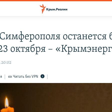
 Симферополя останется 
 23 октября – «Крымэнер
, 20:02
ся
Читать без VPN